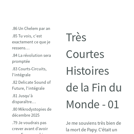
.86 Un Chelem par an
Très
.85 Tu vois, c'est
exactement ce que je
ressens…
Courtes
.84 La révolution sera
promptée
Histoires
.83 Courts-Circuits,
l'intégrale
.82 Delicate Sound of
de la Fin du
Future, l'intégrale
.81 Jusqu'à
Monde - 01
disparaître…
.80 Mikrodystopies de
décembre 2025
.79 Je voudrais pas
Je me souviens très bien de
crever avant d’avoir
la mort de Papy. C’était un