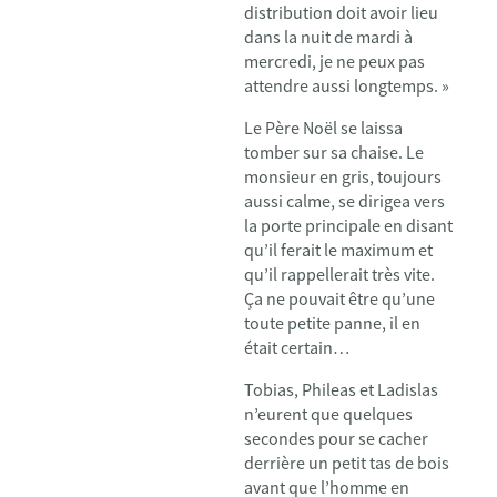
distribution doit avoir lieu
dans la nuit de mardi à
mercredi, je ne peux pas
attendre aussi longtemps. »
Le Père Noël se laissa
tomber sur sa chaise. Le
monsieur en gris, toujours
aussi calme, se dirigea vers
la porte principale en disant
qu’il ferait le maximum et
qu’il rappellerait très vite.
Ça ne pouvait être qu’une
toute petite panne, il en
était certain…
Tobias, Phileas et Ladislas
n’eurent que quelques
secondes pour se cacher
derrière un petit tas de bois
avant que l’homme en