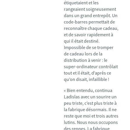
étiquetaient et les
rangeaient soigneusement
dans un grand entrepôt. Un
code-barres permettait de
reconnaître chaque cadeau,
et de savoir rapidement à
qui il était destiné.
Impossible de se tromper
de cadeau lors de la
distribution à venir : le
super-ordinateur contrôlait
tout et il était, d’après ce
qu’on disait, infaillible !
« Bien entendu, continua
Ladislas avec un sourire un
peu triste, c’est plus triste à
la fabrique désormais. Il ne
reste que moi et trois autres
lutins. Nous nous occupons
des rennes. La fabrique