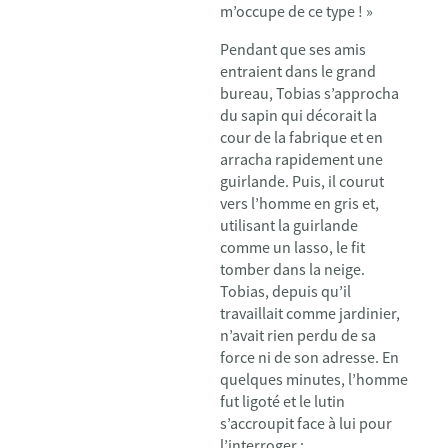
m’occupe de ce type ! »
Pendant que ses amis
entraient dans le grand
bureau, Tobias s’approcha
du sapin qui décorait la
cour de la fabrique et en
arracha rapidement une
guirlande. Puis, il courut
vers l’homme en gris et,
utilisant la guirlande
comme un lasso, le fit
tomber dans la neige.
Tobias, depuis qu’il
travaillait comme jardinier,
n’avait rien perdu de sa
force ni de son adresse. En
quelques minutes, l’homme
fut ligoté et le lutin
s’accroupit face à lui pour
l’interroger :