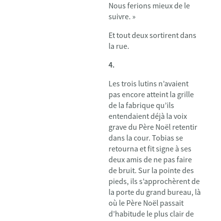
Nous ferions mieux de le
suivre. »
Et tout deux sortirent dans
la rue.
4.
Les trois lutins n’avaient
pas encore atteint la grille
de la fabrique qu’ils
entendaient déjà la voix
grave du Père Noël retentir
dans la cour. Tobias se
retourna et fit signe à ses
deux amis de ne pas faire
de bruit. Sur la pointe des
pieds, ils s’approchèrent de
la porte du grand bureau, là
où le Père Noël passait
d’habitude le plus clair de