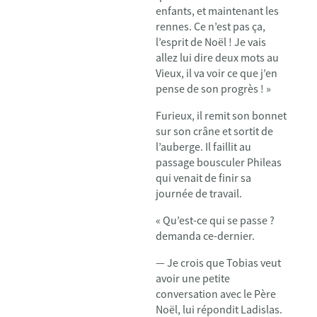
enfants, et maintenant les
rennes. Ce n’est pas ça,
l’esprit de Noël ! Je vais
allez lui dire deux mots au
Vieux, il va voir ce que j’en
pense de son progrès ! »
Furieux, il remit son bonnet
sur son crâne et sortit de
l’auberge. Il faillit au
passage bousculer Phileas
qui venait de finir sa
journée de travail.
« Qu’est-ce qui se passe ?
demanda ce-dernier.
— Je crois que Tobias veut
avoir une petite
conversation avec le Père
Noël, lui répondit Ladislas.