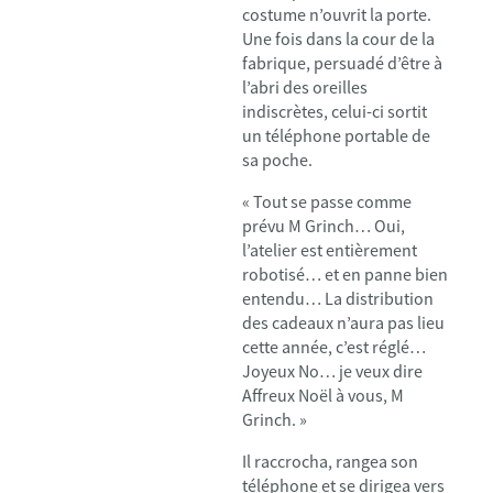
costume n’ouvrit la porte.
Une fois dans la cour de la
fabrique, persuadé d’être à
l’abri des oreilles
indiscrètes, celui-ci sortit
un téléphone portable de
sa poche.
« Tout se passe comme
prévu M Grinch… Oui,
l’atelier est entièrement
robotisé… et en panne bien
entendu… La distribution
des cadeaux n’aura pas lieu
cette année, c’est réglé…
Joyeux No… je veux dire
Affreux Noël à vous, M
Grinch. »
Il raccrocha, rangea son
téléphone et se dirigea vers