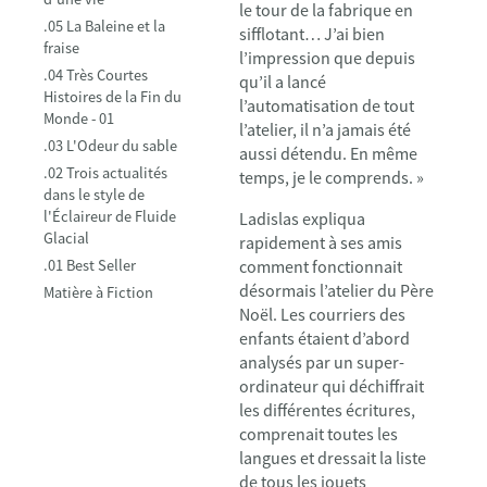
le tour de la fabrique en
.05 La Baleine et la
sifflotant… J’ai bien
fraise
l’impression que depuis
.04 Très Courtes
qu’il a lancé
Histoires de la Fin du
l’automatisation de tout
Monde - 01
l’atelier, il n’a jamais été
.03 L'Odeur du sable
aussi détendu. En même
.02 Trois actualités
temps, je le comprends. »
dans le style de
l'Éclaireur de Fluide
Ladislas expliqua
Glacial
rapidement à ses amis
.01 Best Seller
comment fonctionnait
désormais l’atelier du Père
Matière à Fiction
Noël. Les courriers des
enfants étaient d’abord
analysés par un super-
ordinateur qui déchiffrait
les différentes écritures,
comprenait toutes les
langues et dressait la liste
de tous les jouets