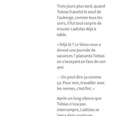
Trois jours plus tard, quand
Tobias franchit le seuil de
l’auberge, comme tous les
soirs, il fut tout surpris de
trouver Ladislas déjà à
table.
« Déjà là ? Le Vieux vous a
donné une journée de
vacances ? plaisanta Tobias
en s’asseyant en face de son
ami.
— On peut dire ça comme
ça. Pour moi, travailler avec
les rennes, c’est fini. »
Après un long silence que
Tobias n’osa pas
interrompre, Ladislas se
lança dans quelques