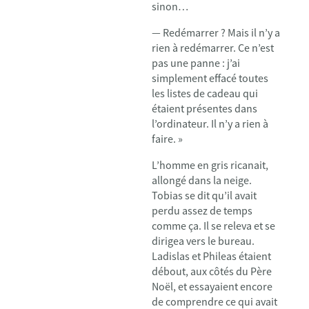
sinon…
— Redémarrer ? Mais il n’y a
rien à redémarrer. Ce n’est
pas une panne : j’ai
simplement effacé toutes
les listes de cadeau qui
étaient présentes dans
l’ordinateur. Il n’y a rien à
faire. »
L’homme en gris ricanait,
allongé dans la neige.
Tobias se dit qu’il avait
perdu assez de temps
comme ça. Il se releva et se
dirigea vers le bureau.
Ladislas et Phileas étaient
débout, aux côtés du Père
Noël, et essayaient encore
de comprendre ce qui avait