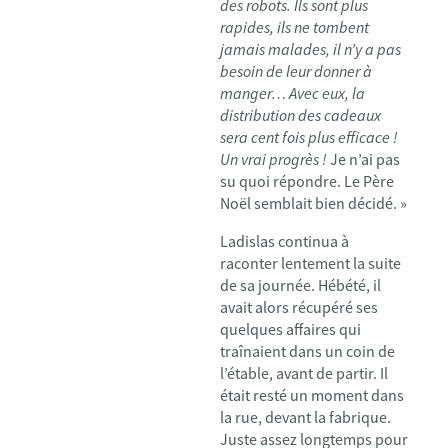
des robots. Ils sont plus
rapides, ils ne tombent
jamais malades, il n’y a pas
besoin de leur donner à
manger… Avec eux, la
distribution des cadeaux
sera cent fois plus efficace !
Un vrai progrès !
Je n’ai pas
su quoi répondre. Le Père
Noël semblait bien décidé. »
Ladislas continua à
raconter lentement la suite
de sa journée. Hébété, il
avait alors récupéré ses
quelques affaires qui
traînaient dans un coin de
l’étable, avant de partir. Il
était resté un moment dans
la rue, devant la fabrique.
Juste assez longtemps pour