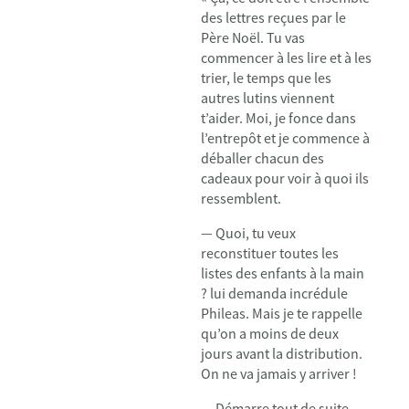
des lettres reçues par le
Père Noël. Tu vas
commencer à les lire et à les
trier, le temps que les
autres lutins viennent
t’aider. Moi, je fonce dans
l’entrepôt et je commence à
déballer chacun des
cadeaux pour voir à quoi ils
ressemblent.
— Quoi, tu veux
reconstituer toutes les
listes des enfants à la main
? lui demanda incrédule
Phileas. Mais je te rappelle
qu’on a moins de deux
jours avant la distribution.
On ne va jamais y arriver !
— Démarre tout de suite,