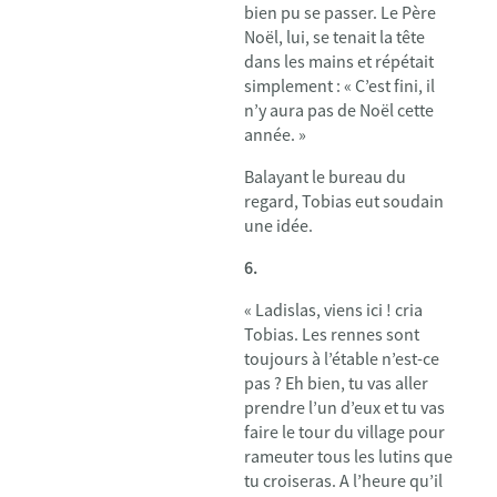
bien pu se passer. Le Père
Noël, lui, se tenait la tête
dans les mains et répétait
simplement : « C’est fini, il
n’y aura pas de Noël cette
année. »
Balayant le bureau du
regard, Tobias eut soudain
une idée.
6.
« Ladislas, viens ici ! cria
Tobias. Les rennes sont
toujours à l’étable n’est-ce
pas ? Eh bien, tu vas aller
prendre l’un d’eux et tu vas
faire le tour du village pour
rameuter tous les lutins que
tu croiseras. A l’heure qu’il