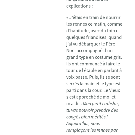
explications :
« J’étais en train de nourrir
les rennes ce matin, comme
d’habitude, avec du foin et
quelques friandises, quand
j’ai vu débarquer le Père
Noël accompagné d’un
grand type en costume gris.
Ils ont commencé à faire le
tour de l’étable en parlant à
voix basse. Puis, ils se sont
serrés la main et le type est
parti dans la cour. Le Vieux
s’est approché de moi et
m’a dit :
Mon petit Ladislas,
tu vas pouvoir prendre des
congés bien mérités !
Aujourd’hui, nous
remplaçons les rennes par