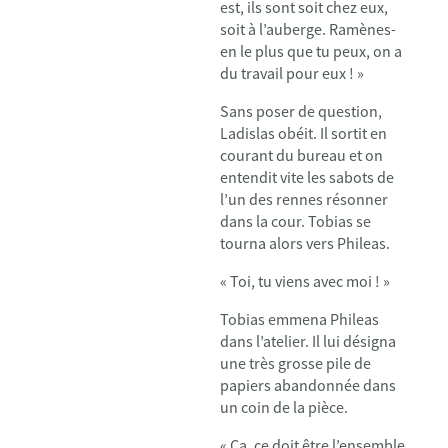
est, ils sont soit chez eux,
soit à l’auberge. Ramènes-
en le plus que tu peux, on a
du travail pour eux ! »
Sans poser de question,
Ladislas obéit. Il sortit en
courant du bureau et on
entendit vite les sabots de
l’un des rennes résonner
dans la cour. Tobias se
tourna alors vers Phileas.
« Toi, tu viens avec moi ! »
Tobias emmena Phileas
dans l’atelier. Il lui désigna
une très grosse pile de
papiers abandonnée dans
un coin de la pièce.
« Ça, ce doit être l’ensemble