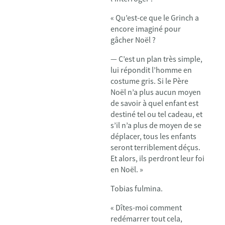
« Qu’est-ce que le Grinch a
encore imaginé pour
gâcher Noël ?
— C’est un plan très simple,
lui répondit l’homme en
costume gris. Si le Père
Noël n’a plus aucun moyen
de savoir à quel enfant est
destiné tel ou tel cadeau, et
s’il n’a plus de moyen de se
déplacer, tous les enfants
seront terriblement déçus.
Et alors, ils perdront leur foi
en Noël. »
Tobias fulmina.
« Dîtes-moi comment
redémarrer tout cela,