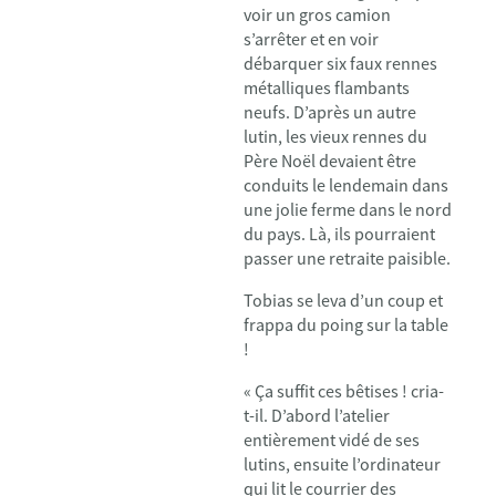
voir un gros camion
s’arrêter et en voir
débarquer six faux rennes
métalliques flambants
neufs. D’après un autre
lutin, les vieux rennes du
Père Noël devaient être
conduits le lendemain dans
une jolie ferme dans le nord
du pays. Là, ils pourraient
passer une retraite paisible.
Tobias se leva d’un coup et
frappa du poing sur la table
!
« Ça suffit ces bêtises ! cria-
t-il. D’abord l’atelier
entièrement vidé de ses
lutins, ensuite l’ordinateur
qui lit le courrier des