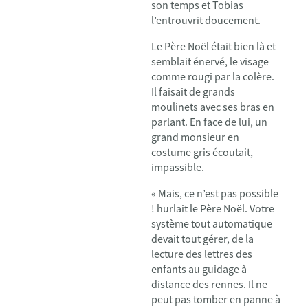
son temps et Tobias
l’entrouvrit doucement.
Le Père Noël était bien là et
semblait énervé, le visage
comme rougi par la colère.
Il faisait de grands
moulinets avec ses bras en
parlant. En face de lui, un
grand monsieur en
costume gris écoutait,
impassible.
« Mais, ce n’est pas possible
! hurlait le Père Noël. Votre
système tout automatique
devait tout gérer, de la
lecture des lettres des
enfants au guidage à
distance des rennes. Il ne
peut pas tomber en panne à