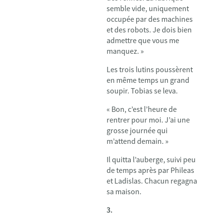
semble vide, uniquement
occupée par des machines
et des robots. Je dois bien
admettre que vous me
manquez. »
Les trois lutins poussèrent
en même temps un grand
soupir. Tobias se leva.
« Bon, c’est l’heure de
rentrer pour moi. J’ai une
grosse journée qui
m’attend demain. »
Il quitta l’auberge, suivi peu
de temps après par Phileas
et Ladislas. Chacun regagna
sa maison.
3.