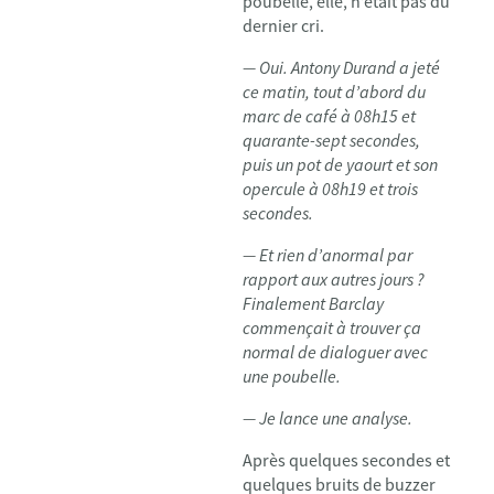
poubelle, elle, n’était pas du
dernier cri.
— Oui. Antony Durand a jeté
ce matin, tout d’abord du
marc de café à 08h15 et
quarante-sept secondes,
puis un pot de yaourt et son
opercule à 08h19 et trois
secondes.
— Et rien d’anormal par
rapport aux autres jours ?
Finalement Barclay
commençait à trouver ça
normal de dialoguer avec
une poubelle.
— Je lance une analyse.
Après quelques secondes et
quelques bruits de buzzer