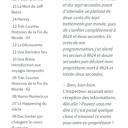
et dix-sept secondes avant
.15 La Mort de Jeff
d’atteindre un plafond de
Bezos
deux-cents-dis-sept
.14 Harvey
battements par minute, puis
.13 Très Courtes
de s’arrêter complétement à
Histoires de la Fin du
8h24 et deux secondes. En
Monde - 03
vertu de ma
.12 La Découverte
programmation, j’ai alerté
.11 Une Dernière fois
les secours à 8h24 et douze
.10 Une Brève
secondes puis déclaré mon
introduction aux
propriétaire mort à 8h24 et
voyages temporels
trente-deux secondes.
.09 Très Courtes
Histoires de la Fin du
— Bien, bien bien.
Monde - 02
L’inspecteur accusait ainsi
.08 Homo-Numericus
réception des informations.
.07 Le Happening du
Allo allo ? Pouvez-vous me
siècle
dire s’il s’est passé quelque
chose d’anormal ce matin
.06 Des Gestes qui
changent le cours
pour votre ex-propriétaire ?
d'une vie