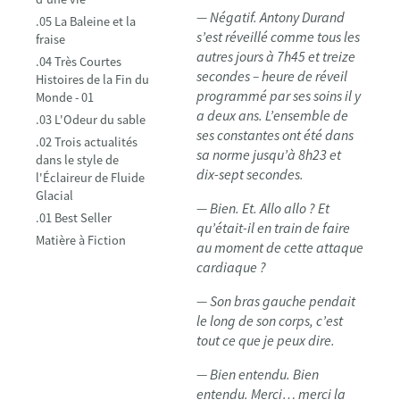
— Négatif. Antony Durand
.05 La Baleine et la
s’est réveillé comme tous les
fraise
autres jours à 7h45 et treize
.04 Très Courtes
secondes – heure de réveil
Histoires de la Fin du
programmé par ses soins il y
Monde - 01
a deux ans. L’ensemble de
.03 L'Odeur du sable
ses constantes ont été dans
.02 Trois actualités
sa norme jusqu’à 8h23 et
dans le style de
dix-sept secondes.
l'Éclaireur de Fluide
Glacial
— Bien. Et. Allo allo ? Et
.01 Best Seller
qu’était-il en train de faire
Matière à Fiction
au moment de cette attaque
cardiaque ?
— Son bras gauche pendait
le long de son corps, c’est
tout ce que je peux dire.
— Bien entendu. Bien
entendu. Merci… merci la