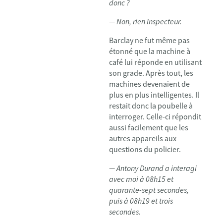
donc ?
— Non, rien Inspecteur.
Barclay ne fut même pas
étonné que la machine à
café lui réponde en utilisant
son grade. Après tout, les
machines devenaient de
plus en plus intelligentes. Il
restait donc la poubelle à
interroger. Celle-ci répondit
aussi facilement que les
autres appareils aux
questions du policier.
— Antony Durand a interagi
avec moi à 08h15 et
quarante-sept secondes,
puis à 08h19 et trois
secondes.