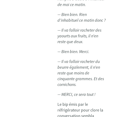
de moi ce matin.
— Bien bien. Rien
d’inhabituel ce matin donc ?
— Il va falloir racheter des
yaourts aux fruits, il n’en
reste que deux.
— Bien bien. Merci.
— Il va falloir racheter du
beurre également, il n’en
reste que moins de
cinquante grammes. Et des
cornichons.
— MERCI, ce sera tout !
Le bip émis par le
réfrigérateur pour clore la
conversation sembla