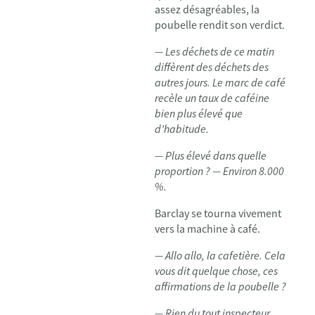
assez désagréables, la
poubelle rendit son verdict.
— Les déchets de ce matin
diffèrent des déchets des
autres jours. Le marc de café
recèle un taux de caféine
bien plus élevé que
d’habitude.
— Plus élevé dans quelle
proportion ?
— Environ 8.000
%.
Barclay se tourna vivement
vers la machine à café.
— Allo allo, la cafetière. Cela
vous dit quelque chose, ces
affirmations de la poubelle ?
— Rien du tout inspecteur,