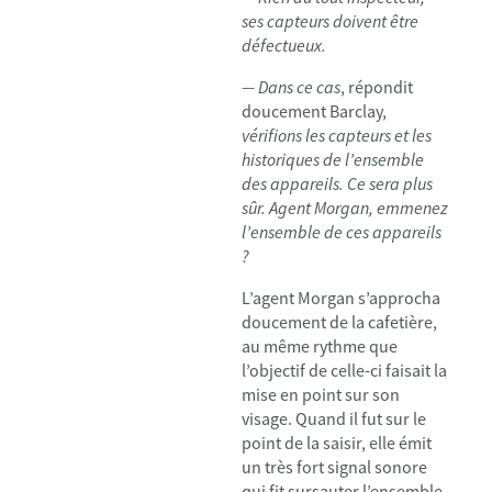
ses capteurs doivent être
défectueux.
— Dans ce cas
, répondit
doucement Barclay,
vérifions les capteurs et les
historiques de l’ensemble
des appareils. Ce sera plus
sûr. Agent Morgan, emmenez
l’ensemble de ces appareils
?
L’agent Morgan s’approcha
doucement de la cafetière,
au même rythme que
l’objectif de celle-ci faisait la
mise en point sur son
visage. Quand il fut sur le
point de la saisir, elle émit
un très fort signal sonore
qui fit sursauter l’ensemble