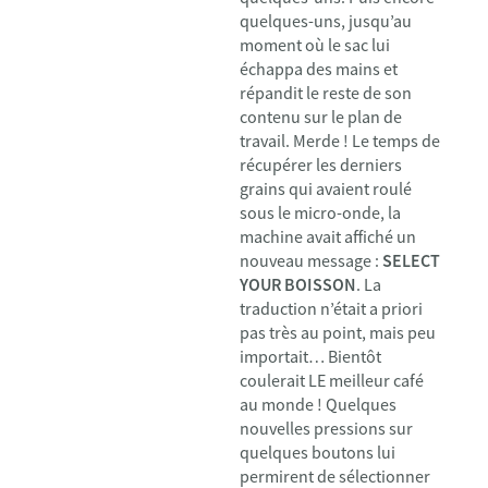
quelques-uns, jusqu’au
moment où le sac lui
échappa des mains et
répandit le reste de son
contenu sur le plan de
travail. Merde ! Le temps de
récupérer les derniers
grains qui avaient roulé
sous le micro-onde, la
machine avait affiché un
nouveau message :
SELECT
YOUR BOISSON
. La
traduction n’était a priori
pas très au point, mais peu
importait… Bientôt
coulerait LE meilleur café
au monde ! Quelques
nouvelles pressions sur
quelques boutons lui
permirent de sélectionner