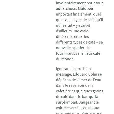
involontairement pour tout
autre chose. Mais peu
importait finalement, quel
que soit le type de café qu’il
utiliserait – y avait-il
d’ailleurs une vraie
différence entre les
différents types de café – sa
nouvelle cafetière lui
fournirait LE meilleur café
du monde.
Ignorant le prochain
message, Édouard Colin se
dépêcha de verser de l’eau
dans le réservoir de la
cafetière et quelques grains
de café dans le bac qui la
surplombait. Jaugeant le
volume versé, il en ajouta
quelques-uns. Puis encore