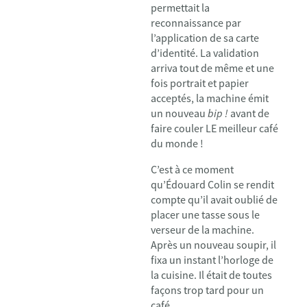
permettait la
reconnaissance par
l’application de sa carte
d’identité. La validation
arriva tout de même et une
fois portrait et papier
acceptés, la machine émit
un nouveau
bip !
avant de
faire couler LE meilleur café
du monde !
C’est à ce moment
qu’Édouard Colin se rendit
compte qu’il avait oublié de
placer une tasse sous le
verseur de la machine.
Après un nouveau soupir, il
fixa un instant l’horloge de
la cuisine. Il était de toutes
façons trop tard pour un
café.