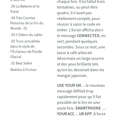
chaque fois. Il lui fallut trois
.05 La Baleine et la
tentatives, ou peut-être
fraise
quatre, il n’avait pas
.04 Très Courtes
réellement compté, pour
Histoires de la Fin du
réussir à saisir le code en
Monde - 01
entier. L’écran afficha alors
.03 L'Odeur du sable
le message
CONNECTED
, en
vert, pendant quelques
.02 Trois actualités
dans le style de
secondes. Sous ce mot, une
l'Éclaireur de Fluide
tasse à café arborait
Glacial
désormais un large sourire
.01 Best Seller
et des yeux brillants tels
qu’on les dessinait dans les
Matière à Fiction
mangas japonais.
USE YOUR SM…
le nouveau
message défilait trop
rapidement pour qu’il fut
possible de le lire en une
seule fois.
SMARTPHONE …
YOUR ACC… UR APP
. À force