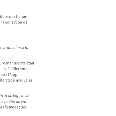
criture de chaque
 la collection de
e traduction si tu
ture manuscrite était
its, à différents
usse. L’app
était trop mauvaise
re à un logiciel de
ça va être un vrai
des heures et des