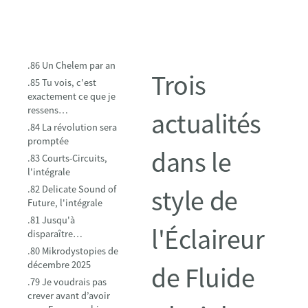
.86 Un Chelem par an
Trois
.85 Tu vois, c'est
exactement ce que je
ressens…
actualités
.84 La révolution sera
promptée
dans le
.83 Courts-Circuits,
l'intégrale
.82 Delicate Sound of
style de
Future, l'intégrale
.81 Jusqu'à
l'Éclaireur
disparaître…
.80 Mikrodystopies de
décembre 2025
de Fluide
.79 Je voudrais pas
crever avant d’avoir